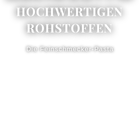
HOCHWERTIGEN
ROHSTOFFEN
Die Feinschmecker-Pasta