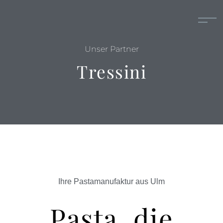
Unser Partner
Tressini
Ihre Pastamanufaktur aus Ulm
Pasta, die